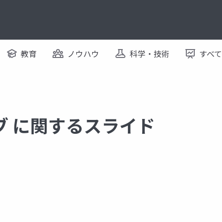
教育
ノウハウ
科学・技術
すべ
ブ に関するスライド