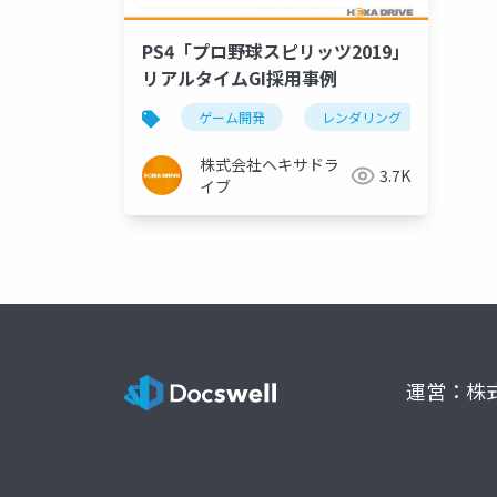
PS4「プロ野球スピリッツ2019」
リアルタイムGI採用事例
ゲーム開発
レンダリング
ライ
株式会社ヘキサドラ
3.7K
イブ
運営：株