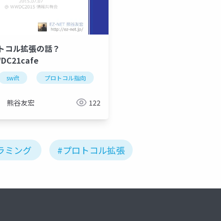
ロトコル拡張の話？
DC21cafe
向
swift
プロトコル指向
熊谷友宏
122
ラミング
#プロトコル拡張