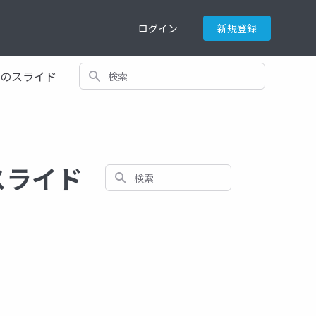
ログイン
新規登録
検索
てのスライド
スライド
検索