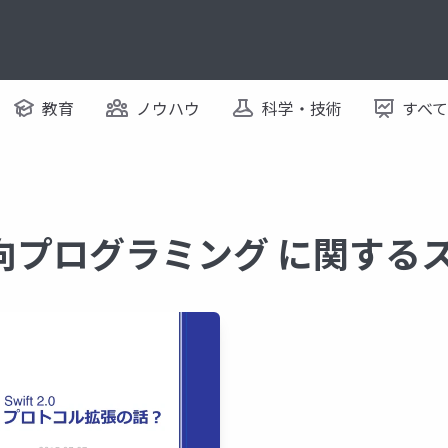
教育
ノウハウ
科学・技術
すべ
向プログラミング に関する