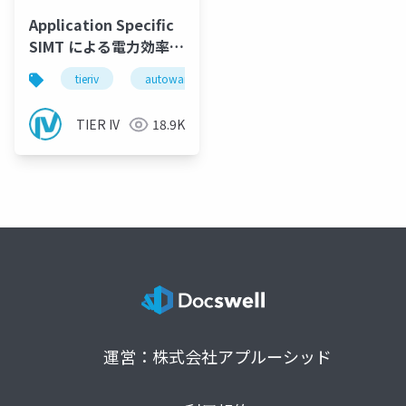
Application Specific
SIMT による電力効率と
開発コストの両立
tieriv
autoware
cpu
gpu
TIER IV
18.9K
運営：株式会社アプルーシッド