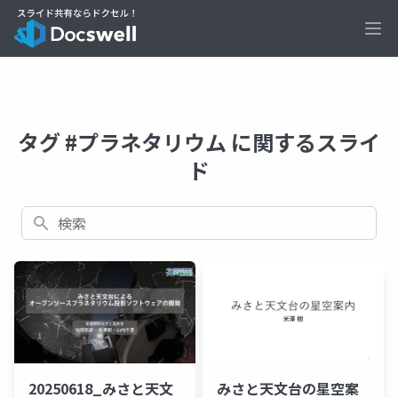
Ope
タグ #プラネタリウム に関するスライ
ド
検索
20250618_みさと天文
みさと天文台の星空案