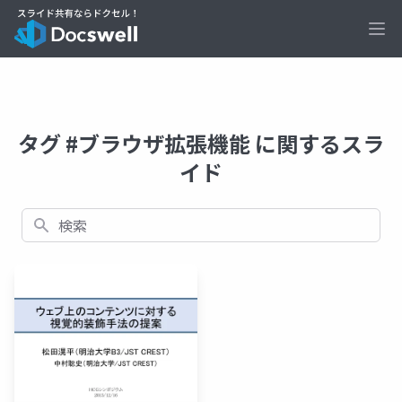
Ope
タグ #ブラウザ拡張機能 に関するスラ
イド
検索