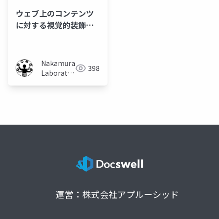
ウェブ上のコンテンツ
に対する視覚的装飾手
法の提案
Nakamura
398
Laboratory
(Meiji
University)
運営：株式会社アプルーシッド