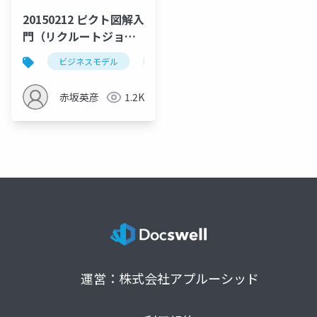
20150212 ピクト図解入
門（リクルートジョブ
ズ様 IT朝大学）
ビジネスモデル
ピクト図解
リクルートジョブズ
赤坂英彦
1.2K
運営：株式会社アプルーシッド