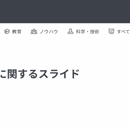
教育
ノウハウ
科学・技術
すべ
I に関するスライド