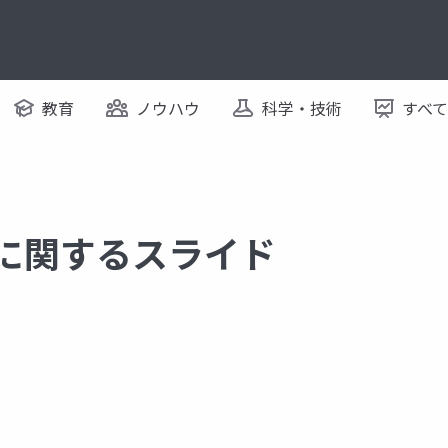
教育
ノウハウ
科学・技術
すべ
 に関するスライド