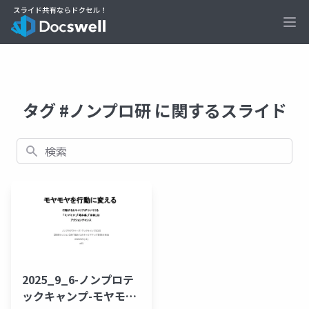
Ope
タグ #ノンプロ研 に関するスライド
検索
2025_9_6-ノンプロテ
ックキャンプ-モヤモヤ