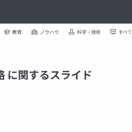
教育
ノウハウ
科学・技術
すべ
略 に関するスライド