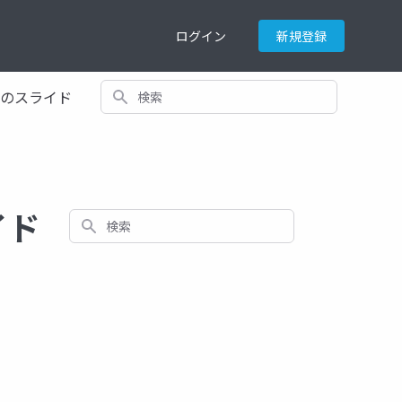
ログイン
新規登録
検索
てのスライド
イド
検索