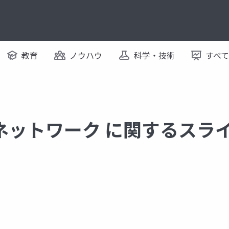
教育
ノウハウ
科学・技術
すべ
ネットワーク に関するスラ