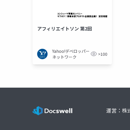
アフィリエイトソン 第2回
Yahoo!デベロッパー
>100
ネットワーク
運営：株