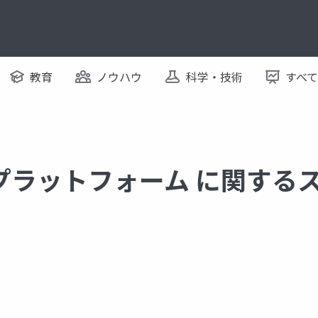
教育
ノウハウ
科学・技術
すべ
プラットフォーム に関する