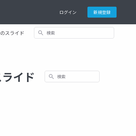
ログイン
新規登録
検索
てのスライド
スライド
検索