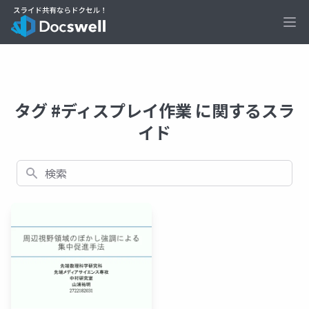
Ope
タグ #ディスプレイ作業 に関するスラ
イド
検索