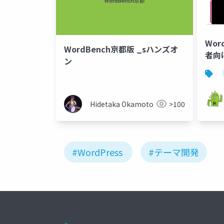
Wor
WordBench京都版 _sハンズオ
者向け
ン
Hidetaka Okamoto
>100
#WordPress
#テーマ開発