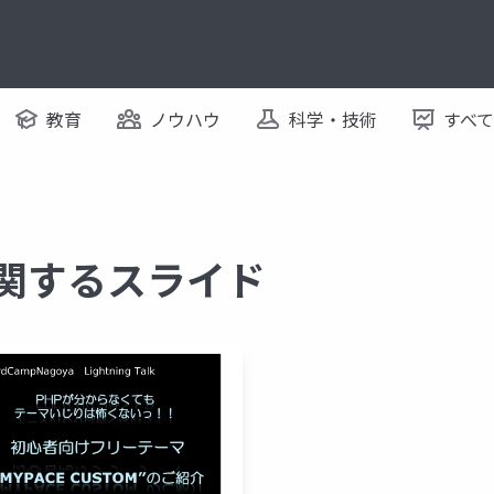
教育
ノウハウ
科学・技術
すべ
に関するスライド