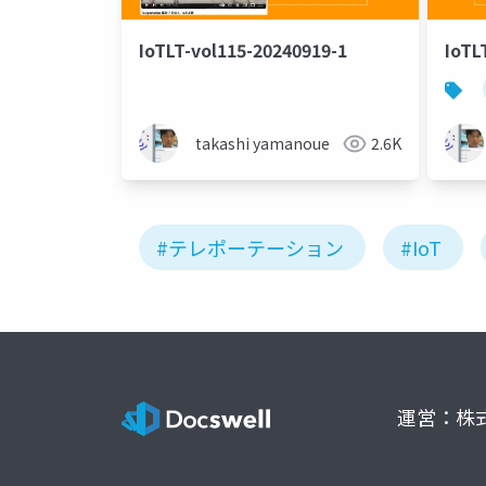
IoTLT-vol115-20240919-1
IoTL
takashi yamanoue
2.6K
#テレポーテーション
#IoT
運営：株