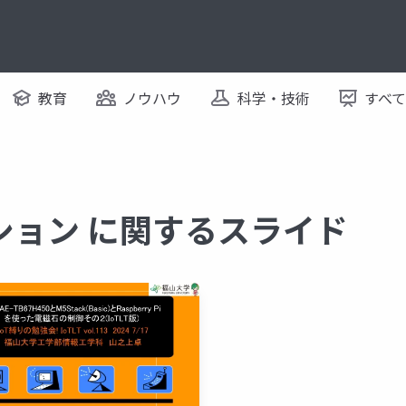
教育
ノウハウ
科学・技術
すべ
ション に関するスライド