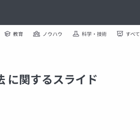
教育
ノウハウ
科学・技術
すべ
法 に関するスライド