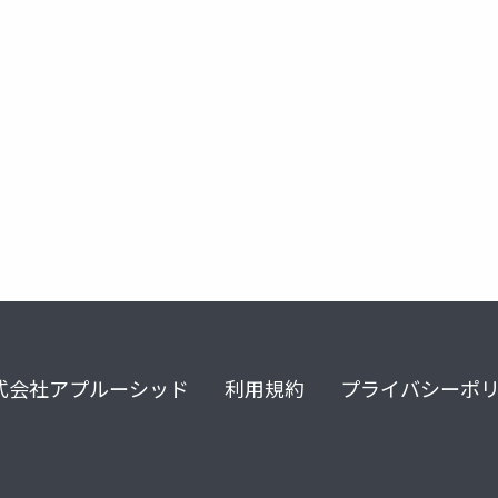
スト
テスト設計技法
式会社アプルーシッド
利用規約
プライバシーポ