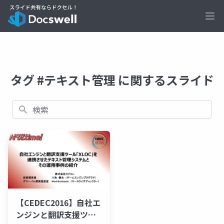
Ope
タグ #テキスト管理 に関するスライド
検索
【CEDEC2016】自社エ
ンジンと翻訳支援ツー