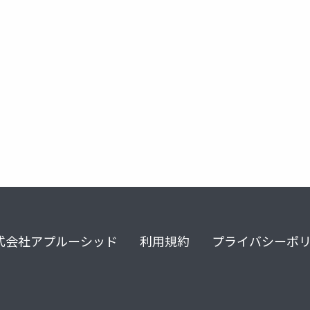
pi
式会社アプルーシッド
利用規約
プライバシーポ