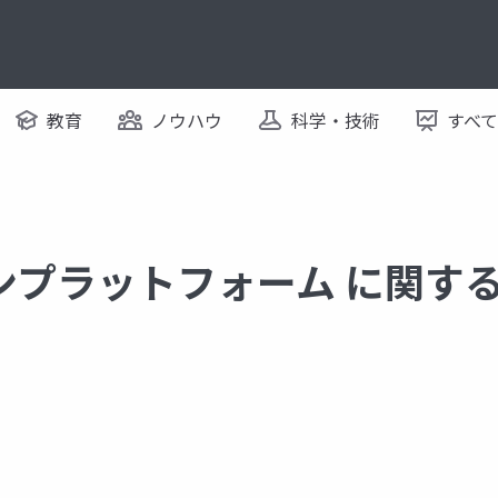
教育
ノウハウ
科学・技術
すべ
ンプラットフォーム に関す