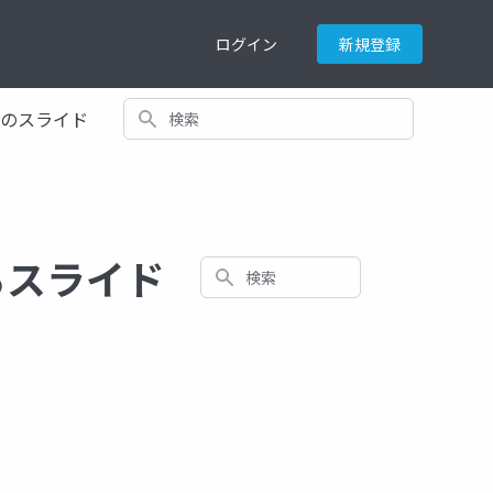
ログイン
新規登録
検索
てのスライド
るスライド
検索