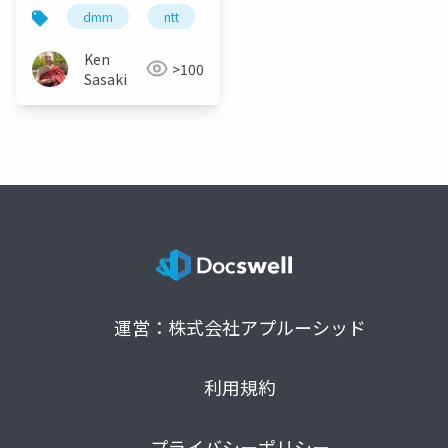
dmm
ntt
ソフトバンク
Ken
>100
Sasaki
運営：株式会社アプルーシッド
利用規約
プライバシーポリシー