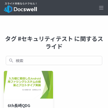
Ope
タグ #セキュリティテスト に関するス
ライド
検索
6th長崎QDG