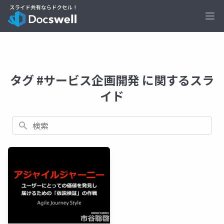
Ope
タグ #サービス企画開発 に関するスラ
イド
検索