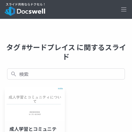
Ope
タグ #サードプレイス に関するスライ
ド
検索
成人学習とコミュニテ