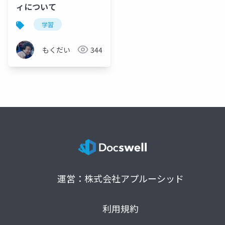
ィについて
学習
もくだい
344
運営：株式会社アプルーシッド
利用規約