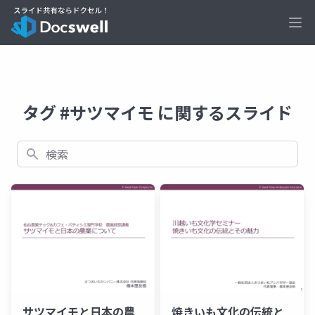
Ope
タグ #サツマイモ に関するスライド
検索
サツマイモと日本の農
焼きいも文化の伝統と