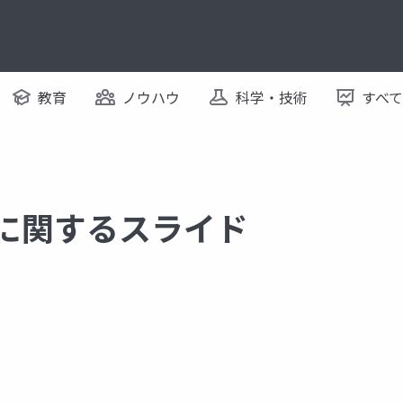
教育
ノウハウ
科学・技術
すべ
 に関するスライド