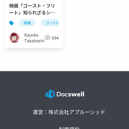
映画「ゴースト・フリ
ート」知られざるシー
フード産業の闇_メモ
映画
ゴーストフリート
グラレコ映画鑑賞
_20220605
Kayoko
694
Takahashi
運営：株式会社アプルーシッド