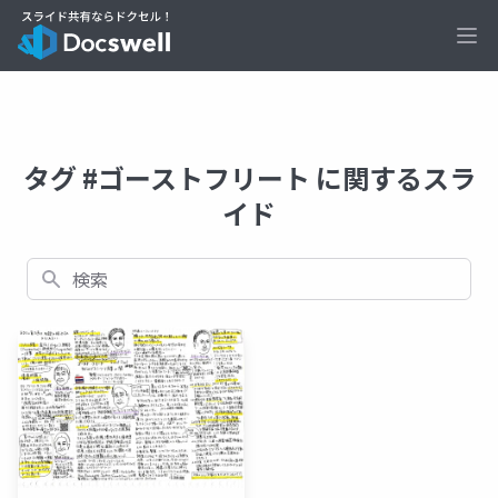
Ope
タグ #ゴーストフリート に関するスラ
イド
検索