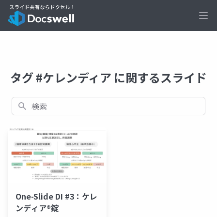
Ope
タグ #ケレンディア に関するスライド
検索
One-Slide DI #3：ケレ
ンディア®錠