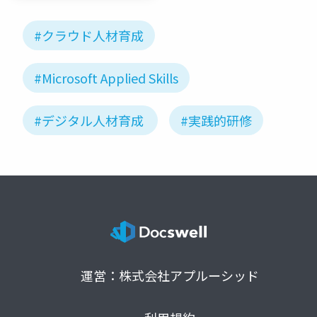
#クラウド人材育成
#Microsoft Applied Skills
#デジタル人材育成
#実践的研修
運営：株式会社アプルーシッド