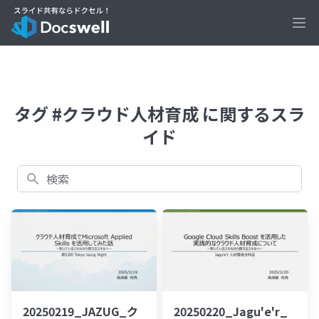
Ope
タグ #クラウド人材育成 に関するスラ
イド
検索
20250219_JAZUG_ク
20250220_Jagu'e'r_