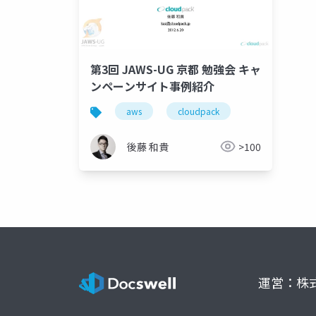
第3回 JAWS-UG 京都 勉強会 キャ
ンペーンサイト事例紹介
aws
cloudpack
後藤 和貴
>100
運営：株