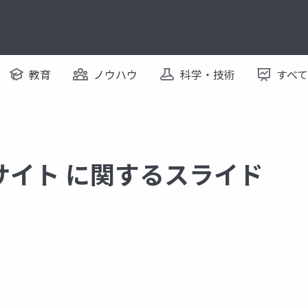
教育
ノウハウ
科学・技術
すべ
サイト に関するスライド