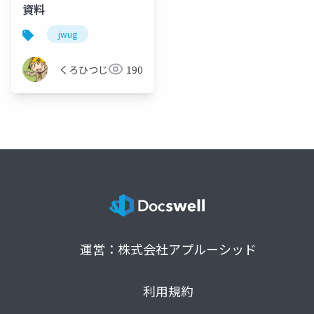
資料
jwug
くろひつじ
190
運営：株式会社アプルーシッド
利用規約