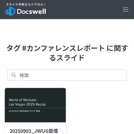
Ope
タグ #カンファレンスレポート に関す
るスライド
検索
20250903_JWUG登壇