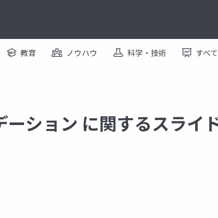
教育
ノウハウ
科学・技術
すべ
デーション に関するスライ