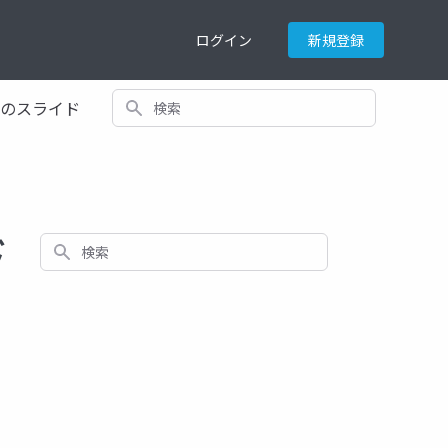
ログイン
新規登録
検索
てのスライド
ド
検索