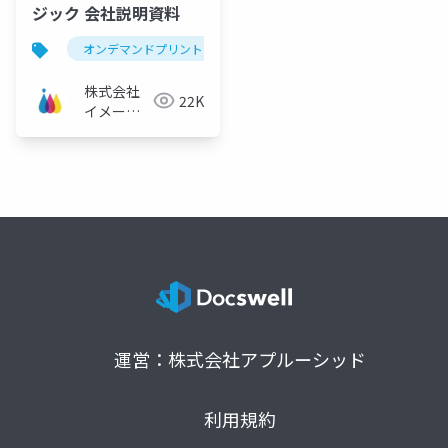
ジック 会社説明資料
オンデマンドプリント
オリジナルグッズ
ecサイ
株式会社
22K
イメー
ジ・マジ
ック
運営：株式会社アプルーシッド
利用規約