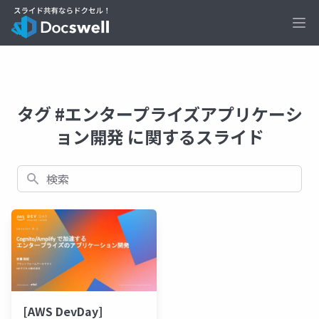
Ope
タグ #エンタープライズアプリケーシ
ョン開発 に関するスライド
検索
[AWS DevDay]