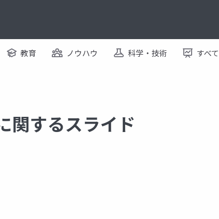
教育
ノウハウ
科学・技術
すべ
 に関するスライド