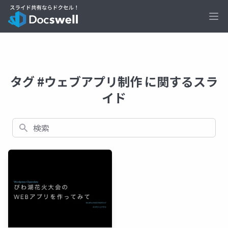
Ope
タグ #ウェブアプリ制作 に関するスラ
イド
検索