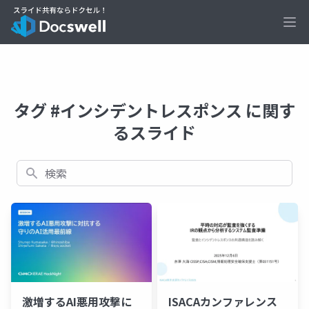
Ope
タグ #インシデントレスポンス に関す
るスライド
検索
激増するAI悪用攻撃に
ISACAカンファレンス