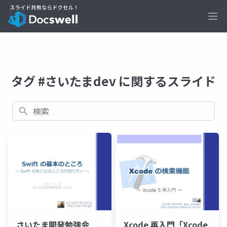
Ope
タグ #さいたまdev に関するスライド
検索
さいたま開発勉強会
Xcode 再入門「Xcode