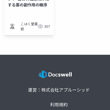
する薬の副作用の機序
こはく堂薬
307
局
運営：株式会社アプルーシッド
利用規約