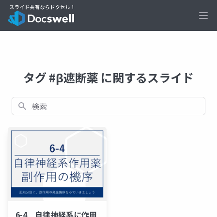
Ope
タグ #β遮断薬 に関するスライド
検索
6-4 自律神経系に作用