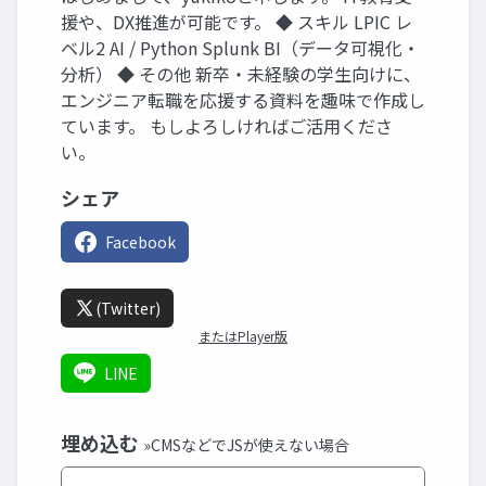
援や、DX推進が可能です。 ◆ スキル LPIC レ
ベル2 AI / Python Splunk BI（データ可視化・
分析） ◆ その他 新卒・未経験の学生向けに、
エンジニア転職を応援する資料を趣味で作成し
ています。 もしよろしければご活用くださ
い。
シェア
Facebook
(Twitter)
またはPlayer版
LINE
埋め込む
»CMSなどでJSが使えない場合