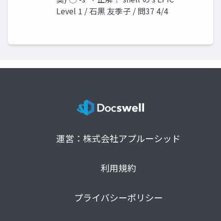
Level 1 / 石黒 友季子 / 問37 4/4
運営：株式会社アプルーシッド
利用規約
プライバシーポリシー