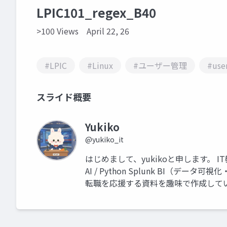
LPIC101_regex_B40
>100 Views
April 22, 26
#LPIC
#Linux
#ユーザー管理
#use
スライド概要
Yukiko
@yukiko_it
はじめまして、yukikoと申します。 I
AI / Python Splunk BI（
転職を応援する資料を趣味で作成して