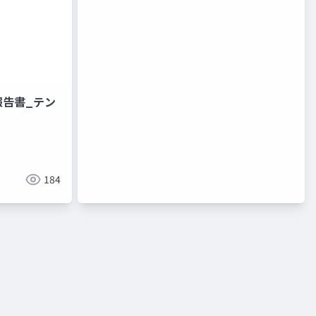
報告書_テン
184