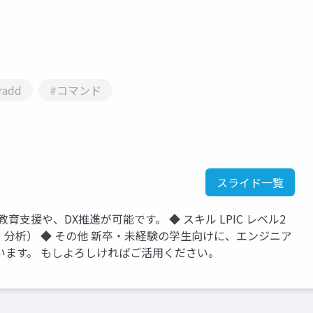
radd
#コマンド
スライド一覧
T教育支援や、DX推進が可能です。 ◆ スキル LPIC レベル2
データ可視化・分析） ◆ その他 新卒・未経験の学生向けに、エンジニア
います。 もしよろしければご活用ください。