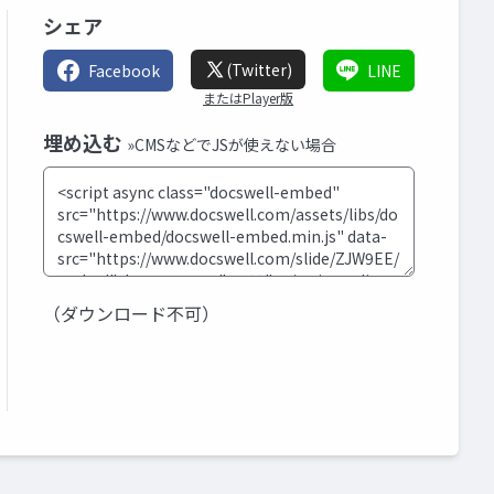
シェア
(Twitter)
Facebook
LINE
またはPlayer版
埋め込む
»CMSなどでJSが使えない場合
（ダウンロード不可）