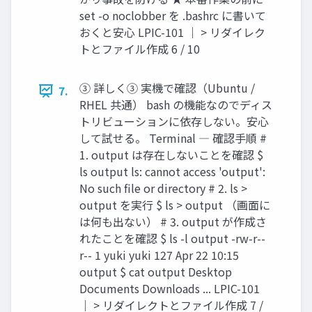
set -o noclobber を .bashrc に書いて
おくと安心 LPIC-101 ｜ > リダイレク
トとファイル作成 6 / 10
③ 詳しく③ 実機で確認（Ubuntu /
7.
RHEL 共通） bash の機能なのでディス
トリビューションに依存しない。安心
して試せる。 Terminal ― 確認手順 #
1. output は存在しないことを確認 $
ls output ls: cannot access 'output':
No such file or directory # 2. ls >
output を実行 $ ls > output （画面に
は何も出ない） # 3. output が作成さ
れたことを確認 $ ls -l output -rw-r--
r-- 1 yuki yuki 127 Apr 22 10:15
output $ cat output Desktop
Documents Downloads ... LPIC-101
｜ > リダイレクトとファイル作成 7 /