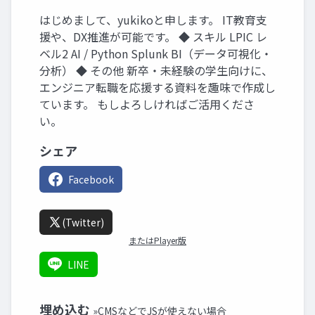
はじめまして、yukikoと申します。 IT教育支
援や、DX推進が可能です。 ◆ スキル LPIC レ
ベル2 AI / Python Splunk BI（データ可視化・
分析） ◆ その他 新卒・未経験の学生向けに、
エンジニア転職を応援する資料を趣味で作成し
ています。 もしよろしければご活用くださ
い。
シェア
Facebook
(Twitter)
またはPlayer版
LINE
埋め込む
»CMSなどでJSが使えない場合