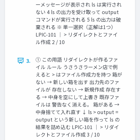
ーメッセージが表示され ls は実行され
ない 4 ls の出力を受け取って output
コマンドが実行される 5 ls の出力は破
棄される ※ 単一選択（正解は1つ）
LPIC-101 ｜ > リダイレクトとファイ
ル作成 2 / 10
① この用語 リダイレクトが作るファ
3.
イル ルール うさうさラーメン店で例
えると > はファイル作成力を持つ 箱が
ない → 新しい箱を出す 出力先のファ
イルが 存在しない → 新規作成 存在す
る → 中身を空にして上書き 既存ファ
イルは 警告なく消える。 箱がある →
中身捨てて入れ直す ↓ ls > output =
output という新しい箱を作って ls の
結果を詰め込む LPIC-101 ｜ > リダイ
レクトとファイル作成 3 / 10