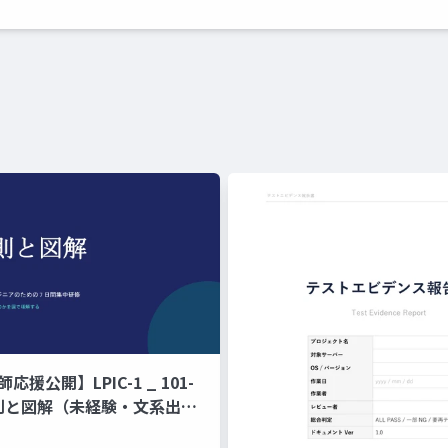
師応援公開】LPIC-1 _ 101-
原則と図解（未経験・文系出身
ジニアのための 7 日間集中研