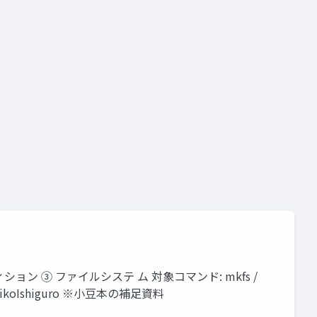
ション ③ ファイルシステ ム 対象コマンド: mkfs /
ウント YukikoIshiguro ※小豆本の補足資料