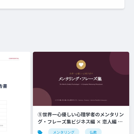
⑤世界一心優しい心理学者のメンタリン
グ・フレーズ集ビジネス編 × 恋人編 ×
浄土真宗のこころ _ Business ・
メンタリング
仏教