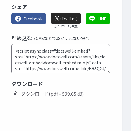
シェア
(Twitter)
Facebook
LINE
またはPlayer版
埋め込む
»CMSなどでJSが使えない場合
ダウンロード
ダウンロード(pdf - 599.65kB)