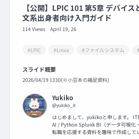
【公開】LPIC 101 第5章 デバ
文系出身者向け入門ガイド
114 Views
April 19, 26
#LPIC
#Linux
#ファイルシステム
スライド概要
2026/04/19 1330(※小豆本の補足資料)
Yukiko
@yukiko_it
はじめまして、yukikoと申します。 I
AI / Python Splunk BI（
転職を応援する資料を趣味で作成して