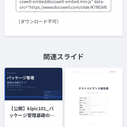
（ダウンロード不可）
関連スライド
【公開】klpic101_パ
ッケージ管理基礎の攻
略