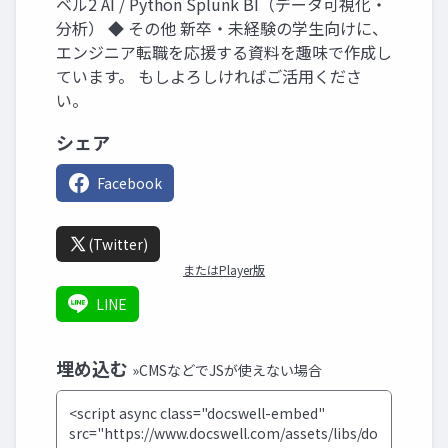
ベル2 AI / Python Splunk BI（データ可視化・
分析） ◆ その他 新卒・未経験の学生向けに、
エンジニア転職を応援する資料を趣味で作成し
ています。 もしよろしければご活用くださ
い。
シェア
Facebook
(Twitter)
またはPlayer版
LINE
埋め込む
»CMSなどでJSが使えない場合