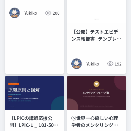
Yukiko
200
【公開】テストエビデ
ンス報告書_テンプレー
ト
Yukiko
192
⑤世界一心優しい心理
【LPICの講師応援公
学者のメンタリング・
開】LPIC-1 _ 101-500