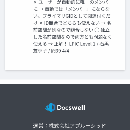
✗ ユーザーが自動的に唯一のメンバー
に → 自動では「メンバー」にならな
い。プライマリGIDとして関連付くだ
け ✗ ID競合でどちらも使えない → 名
前空間が別なので競合しない ◯ 独立
した名前空間なので両方とも問題なく
使える → 正解！ LPIC Level 1 / 石黒
友季子 / 問39 4/4
運営：株式会社アプルーシッド