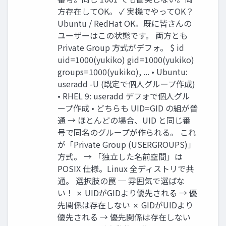
方存在してOK。 ✓ 実機でやってOK？
Ubuntu / RedHat OK。既に皆さんの
ユーザーはこの状態です。 両方とも
Private Group 方式がデフォ。 $ id
uid=1000(yukiko) gid=1000(yukiko)
groups=1000(yukiko), ... • Ubuntu:
useradd -U (既定で個人グループ作成)
• RHEL 9: useradd デフォで個人グル
ープ作成 • どちらも UID=GID の組が普
通 → ほとんどの場合、UID と同じ番
号で同名のグループが作られる。 これ
が「Private Group (USERGROUPS)」
方式。 → 「独立した名前空間」は
POSIX 仕様。Linux 全ディストリで共
通。 選択肢の罠 ─ 雰囲気で選ばな
い！ ✗ UIDがGIDより優先される → 優
先関係は存在しない ✗ GIDがUIDより
優先される → 優先関係は存在しない