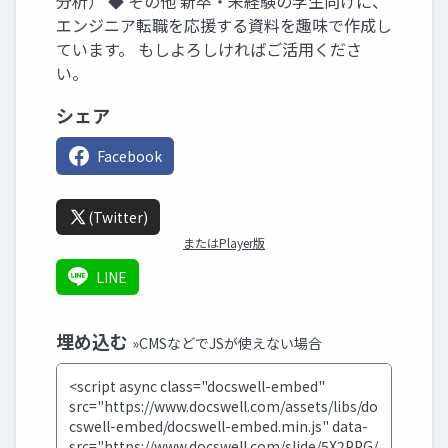
分析） ◆ その他 新卒・未経験の学生向けに、
エンジニア転職を応援する資料を趣味で作成し
ています。 もしよろしければご活用くださ
い。
シェア
Facebook
(Twitter)
またはPlayer版
LINE
埋め込む
»CMSなどでJSが使えない場合