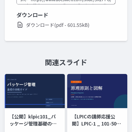
ダウンロード
ダウンロード(pdf - 601.55kB)
関連スライド
【公開】klpic101_パ
【LPICの講師応援公
ッケージ管理基礎の攻
開】LPIC-1 _ 101-500
略
原理原則と図解（未経