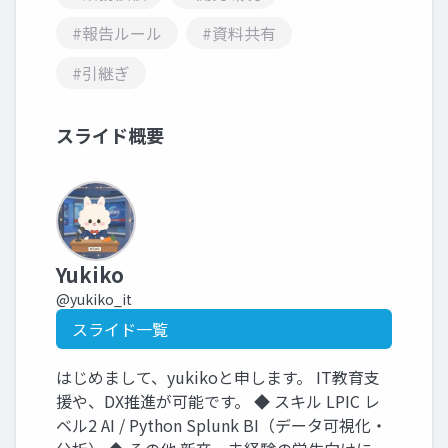
#報告ルール
#資料共有
#引継ぎ
スライド概要
Yukiko
@yukiko_it
スライド一覧
はじめまして、yukikoと申します。 IT教育支
援や、DX推進が可能です。 ◆ スキル LPIC レ
ベル2 AI / Python Splunk BI（データ可視化・