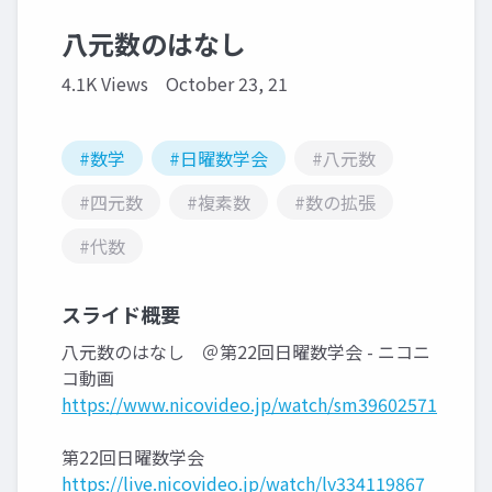
八元数のはなし
4.1K Views
October 23, 21
#数学
#日曜数学会
#八元数
#四元数
#複素数
#数の拡張
#代数
スライド概要
八元数のはなし ＠第22回日曜数学会 - ニコニ
コ動画
https://www.nicovideo.jp/watch/sm39602571
第22回日曜数学会
https://live.nicovideo.jp/watch/lv334119867