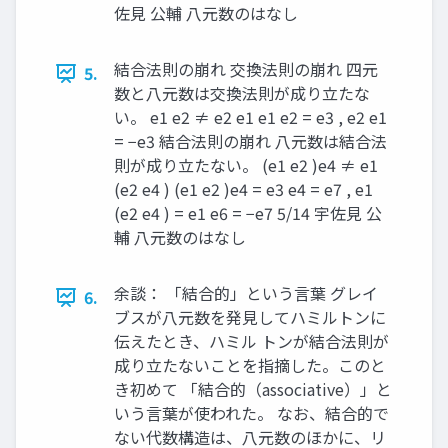
佐見 公輔 八元数のはなし
結合法則の崩れ 交換法則の崩れ 四元
5.
数と八元数は交換法則が成り立たな
い。 e1 e2 ≠ e2 e1 e1 e2 = e3 , e2 e1
= −e3 結合法則の崩れ 八元数は結合法
則が成り立たない。 (e1 e2 )e4 ≠ e1
(e2 e4 ) (e1 e2 )e4 = e3 e4 = e7 , e1
(e2 e4 ) = e1 e6 = −e7 5/14 宇佐見 公
輔 八元数のはなし
余談： 「結合的」という言葉 グレイ
6.
ブスが八元数を発見してハミルトンに
伝えたとき、ハミル トンが結合法則が
成り立たないことを指摘した。このと
き初めて 「結合的（associative）」と
いう言葉が使われた。 なお、結合的で
ない代数構造は、八元数のほかに、リ