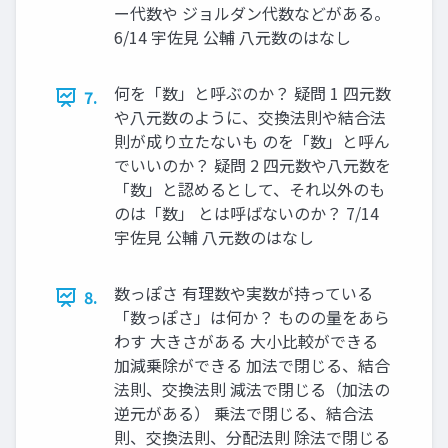
ー代数や ジョルダン代数などがある。
6/14 宇佐見 公輔 八元数のはなし
何を「数」と呼ぶのか？ 疑問 1 四元数
7.
や八元数のように、交換法則や結合法
則が成り立たないも のを「数」と呼ん
でいいのか？ 疑問 2 四元数や八元数を
「数」と認めるとして、それ以外のも
のは「数」 とは呼ばないのか？ 7/14
宇佐見 公輔 八元数のはなし
数っぽさ 有理数や実数が持っている
8.
「数っぽさ」は何か？ ものの量をあら
わす 大きさがある 大小比較ができる
加減乗除ができる 加法で閉じる、結合
法則、交換法則 減法で閉じる（加法の
逆元がある） 乗法で閉じる、結合法
則、交換法則、分配法則 除法で閉じる