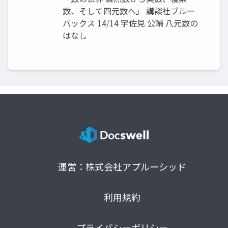
数、そして四元数へ」 講談社ブルー
バックス 14/14 宇佐見 公輔 八元数の
はなし
運営：株式会社アプルーシッド
利用規約
プライバシーポリシー