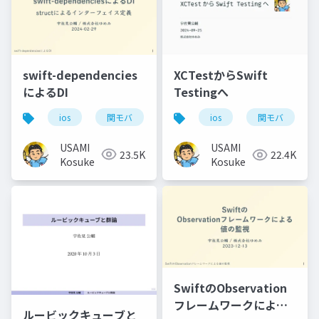
swift-dependencies
XCTestからSwift
によるDI
Testingへ
ios
関モバ
ios
関モバ
USAMI
USAMI
23.5K
22.4K
Kosuke
Kosuke
SwiftのObservation
フレームワークによる
ルービックキューブと