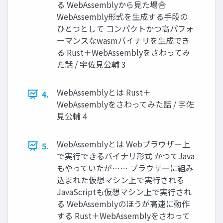
る WebAssemblyから見た場合
WebAssembly形式を生成する手段の
ひとつとして コンパクトかつ高パフォ
ーマンスなwasmバイナリを生成でき
る Rust＋WebAssemblyをさわってみ
た話 / 宇佐見公輔 3
WebAssemblyとは Rust＋
4.
WebAssemblyをさわってみた話 / 宇佐
見公輔 4
WebAssemblyとは Webブラウザー上
5.
で実行できるバイナリ形式 かつてJava
もやっていたが…… ブラウザーに組み
込まれた仮想マシン上で実行される
JavaScriptも仮想マシン上で実行され
る WebAssemblyのほうが高速に動作
する Rust＋WebAssemblyをさわって