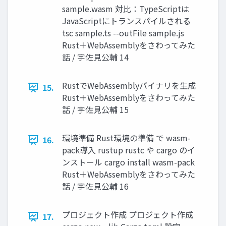
sample.wasm 対比：TypeScriptは
JavaScriptにトランスパイルされる
tsc sample.ts --outFile sample.js
Rust＋WebAssemblyをさわってみた
話 / 宇佐見公輔 14
RustでWebAssemblyバイナリを生成
15.
Rust＋WebAssemblyをさわってみた
話 / 宇佐見公輔 15
環境準備 Rust環境の準備 で wasm-
16.
pack導入 rustup rustc や cargo のイ
ンストール cargo install wasm-pack
Rust＋WebAssemblyをさわってみた
話 / 宇佐見公輔 16
プロジェクト作成 プロジェクト作成
17.