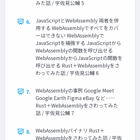
みた話 / 宇佐見公輔 5
JavaScriptとWebAssembly 両者を併
6.
用する WebAssemblyですべてをカバ
ーはできない WebAssemblyで
JavaScriptを補強する JavaScriptから
WebAssemblyの関数を呼び出せる
WebAssemblyからJavaScriptの関数を
呼び出せる Rust＋WebAssemblyをさ
わってみた話 / 宇佐見公輔 6
WebAssemblyの事例 Google Meet
7.
Google Earth Figma eBay など……
Rust＋WebAssemblyをさわってみた
話 / 宇佐見公輔 7
WebAssemblyバイナリ Rust＋
8.
WebAssemblyをさわってみた話 / 宇佐