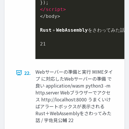
</
script
>
</body>

Rust
＋
WebAssembly
をさわってみた話 /
21
Webサーバーの準備と実行 MIMEタイ
22.
プ に対応したWebサーバーの準備 で
良い application/wasm python3 -m
http.server Webブラウザーでアクセ
ス http://localhost:8000 うまくいけ
ばアラートボックスが表示される
Rust＋WebAssemblyをさわってみた
話 / 宇佐見公輔 22