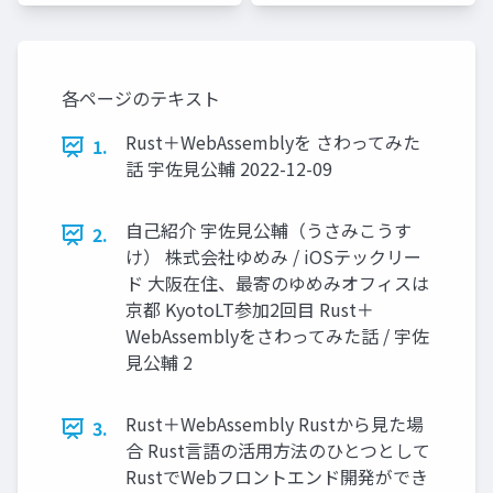
各ページのテキスト
Rust＋WebAssemblyを さわってみた
1.
話 宇佐見公輔 2022-12-09
自己紹介 宇佐見公輔（うさみこうす
2.
け） 株式会社ゆめみ / iOSテックリー
ド 大阪在住、最寄のゆめみオフィスは
京都 KyotoLT参加2回目 Rust＋
WebAssemblyをさわってみた話 / 宇佐
見公輔 2
Rust＋WebAssembly Rustから見た場
3.
合 Rust言語の活用方法のひとつとして
RustでWebフロントエンド開発ができ