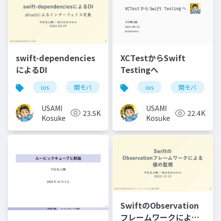
swift-dependencies
XCTestからSwift
によるDI
Testingへ
ios
関モバ
ios
関モバ
USAMI
USAMI
23.5K
22.4K
Kosuke
Kosuke
SwiftのObservation
フレームワークによる