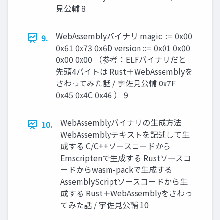
見公輔 8
WebAssemblyバイナリ magic ::= 0x00
9.
0x61 0x73 0x6D version ::= 0x01 0x00
0x00 0x00 （参考：ELFバイナリだと
先頭4バイトは Rust＋WebAssemblyを
さわってみた話 / 宇佐見公輔 0x7F
0x45 0x4C 0x46 ） 9
WebAssemblyバイナリの生成方法
10.
WebAssemblyテキストを記述して生
成する C/C++ソースコードから
Emscriptenで生成する Rustソースコ
ードからwasm-packで生成する
AssemblyScriptソースコードから生
成する Rust＋WebAssemblyをさわっ
てみた話 / 宇佐見公輔 10