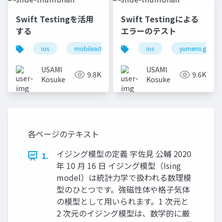
Swift Testingを活用
Swift Testingによる
する
エラーのテスト
ios
mobileact
ios
yumemi.grow
USAMI
USAMI
9.8K
9.6K
Kosuke
Kosuke
各ページのテキスト
イジング模型の定義 宇佐見 公輔 2020
1.
年 10 月 16 日 イジング模型（Ising
model）は統計力学で扱われる数理模
型のひとつです。強磁性体や格子気体
の模型として用いられます。1 次元と
2 次元のイジング模型は、数学的に厳