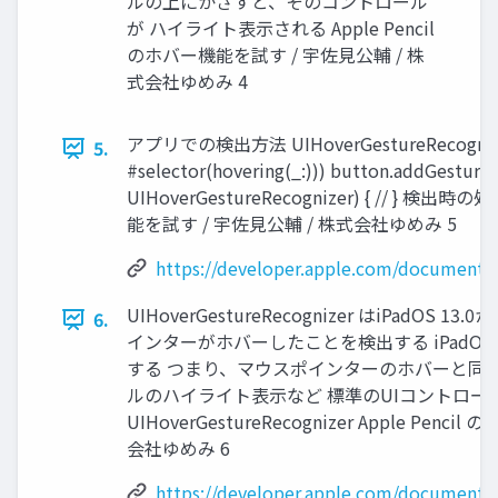
ルの上にかざすと、そのコントロール
が ハイライト表示される Apple Pencil
のホバー機能を試す / 宇佐見公輔 / 株
式会社ゆめみ 4
アプリでの検出方法 UIHoverGestureRecognizer を使
5.
#selector(hovering(_:))) button.addGestureR
UIHoverGestureRecognizer) { // } 検出時の
能を試す / 宇佐見公輔 / 株式会社ゆめみ 5
https://developer.apple.com/documenta
UIHoverGestureRecognizer はiPadOS
6.
インターがホバーしたことを検出する iPadOS 16
する つまり、マウスポインターのホバーと同じ
ルのハイライト表示など 標準のUIコントロー
UIHoverGestureRecognizer Apple Pen
会社ゆめみ 6
https://developer.apple.com/documentat