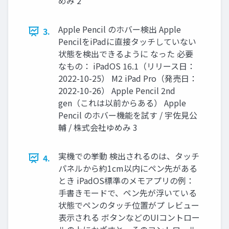
めみ 2
Apple Pencil のホバー検出 Apple
3.
PencilをiPadに直接タッチしていない
状態を検出できるように なった 必要
なもの： iPadOS 16.1（リリース日：
2022-10-25） M2 iPad Pro（発売日：
2022-10-26） Apple Pencil 2nd
gen（これは以前からある） Apple
Pencil のホバー機能を試す / 宇佐見公
輔 / 株式会社ゆめみ 3
実機での挙動 検出されるのは、タッチ
4.
パネルから約1cm以内にペン先がある
とき iPadOS標準のメモアプリの例：
手書きモードで、ペン先が浮いている
状態でペンのタッチ位置がプ レビュー
表示される ボタンなどのUIコントロー