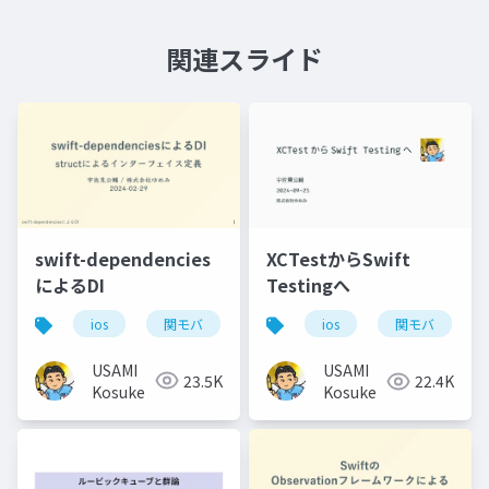
関連スライド
swift-dependencies
XCTestからSwift
によるDI
Testingへ
ios
関モバ
ios
関モバ
USAMI
USAMI
23.5K
22.4K
Kosuke
Kosuke