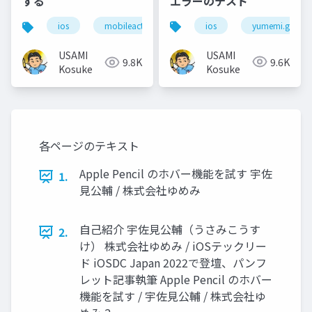
エラーのテスト
する
ios
yumemi.grow
ios
mobileact
USAMI
USAMI
9.6K
9.8K
Kosuke
Kosuke
各ページのテキスト
Apple Pencil のホバー機能を試す 宇佐
1.
見公輔 / 株式会社ゆめみ
自己紹介 宇佐見公輔（うさみこうす
2.
け） 株式会社ゆめみ / iOSテックリー
ド iOSDC Japan 2022で登壇、パンフ
レット記事執筆 Apple Pencil のホバー
機能を試す / 宇佐見公輔 / 株式会社ゆ