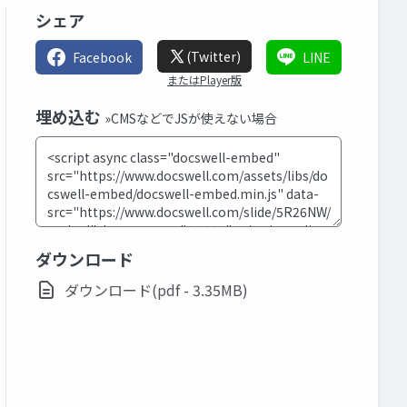
シェア
(Twitter)
Facebook
LINE
またはPlayer版
埋め込む
»CMSなどでJSが使えない場合
ダウンロード
ダウンロード(pdf - 3.35MB)