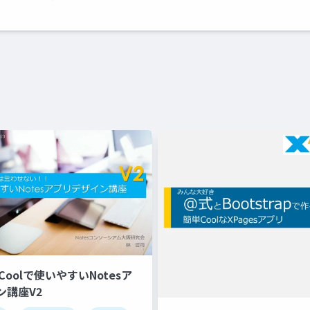
8_Coolで使いやすいNotesア
ン講座V2