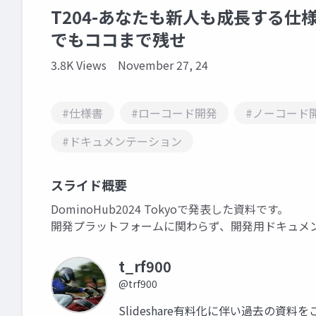
T204-あなたも新人も成長する
でもココまで残せ
3.8K Views
November 27, 24
#仕様書
#ローコード開発
#ノーコード
#ドキュメンテーション
スライド概要
DominoHub2024 Tokyoで発表した資料です。
開発プラットフォームに関わらず、開発用ドキュメ
t_rf900
@trf900
Slideshare有料化に伴い過去の資