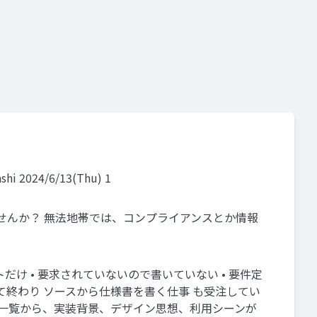
24/6/13(Thu) 1
せんか？ 無法地帯では、コンプライアンスとか情報
トだけ • 要求されていないので書いていない • 要件定
して終わり ソースから仕様書を書く仕事 も受注してい
設計一覧から、実装背景、デザイン思想、利用シーンが