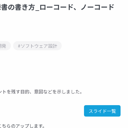
仕様書の書き方_ローコード、ノーコード
開発
#ソフトウェア設計
ントを残す目的、意図などを示しました。
スライド一覧
料をこちらのアップします。