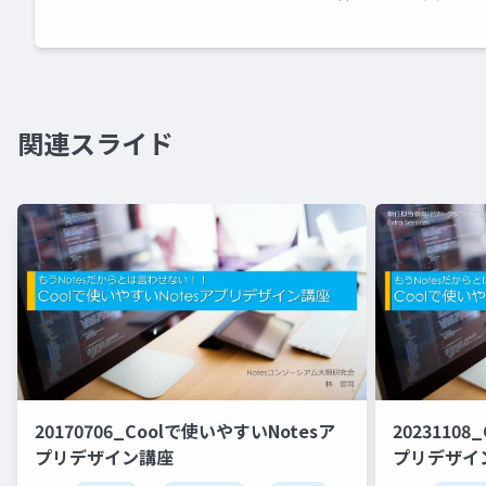
関連スライド
20170706_Coolで使いやすいNotesア
2023110
プリデザイン講座
プリデザイ