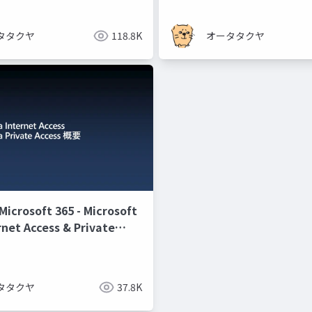
まで ～
タタクヤ
118.8K
オータタクヤ
rosoft 365 - Microsoft
rnet Access & Private
要
タタクヤ
37.8K