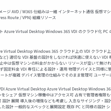
境イメージ AVD / W365 仕組みは一緒 インターネット通信 仮想マシ
ess Route / VPN) 組織リソース
e Virtual Desktop Windows 365 VDI のクラウド化 PC 
e Virtual Desktop Windows 365 クラウド上の VD
) 適切な VDI 基盤の設計をしなければ快適に使えない VDI 
停止中は仮想マシンの料金がかからない リソースが空いて無けれ
わらず固定料金 VDI 専任による設計・運用 物理デバイスと同
ートが複雑 デバイス管理の仕組みでそのまま管理可 ユーザー
e Virtual Desktop Azure Virtual Desktop Wi
ンをシェア 仮想マシン稼働中はアクセス可 占有で管理者権限も
 設計 展開 導入後の増強なども考慮し 入念なサイジング・設
設計 一般的なスペックと展開設定 既存 PC と同様の設計 シ