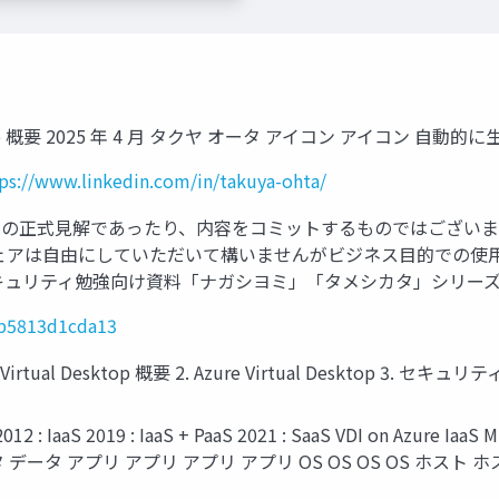
 Desktop 概要 2025 年 4 月 タクヤ オータ アイコン アイコ
ps://www.linkedin.com/in/takuya-ohta/
soft の正式見解であったり、内容をコミットするものではござ
アは自由にしていただいて構いませんがビジネス目的での使用は
ス管理・セキュリティ勉強向け資料「ナガシヨミ」「タメシカタ」シリー
bbb5813d1cda13
irtual Desktop 概要 2. Azure Virtual Desktop 3. 
19 : IaaS + PaaS 2021 : SaaS VDI on Azure IaaS Mic
 データ アプリ アプリ アプリ アプリ OS OS OS OS ホスト ホスト ホスト 