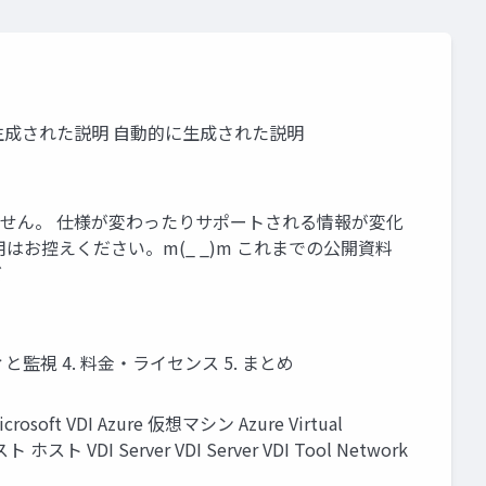
ン 自動的に生成された説明 自動的に生成された説明
いません。 仕様が変わったりサポートされる情報が変化
お控えください。m(_ _)m これまでの公開資料
ズ
セキュリティと監視 4. 料金・ライセンス 5. まとめ
rosoft VDI Azure 仮想マシン Azure Virtual
VDI Server VDI Server VDI Tool Network