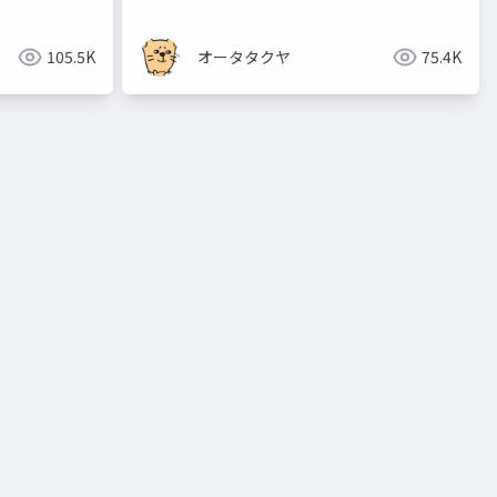
105.5K
オータタクヤ
75.4K