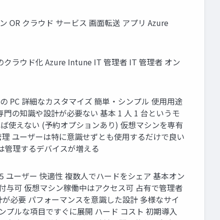
ン OR クラウド サービス 画面転送 アプリ Azure
のクラウド化 Azure Intune IT 管理者 IT 管理者 オン
I クラウド上の PC 詳細なカスタマイズ 簡単・シンプル 使用用途
専門の知識や設計が必要ない 基本 1 人 1 台というモ
ば使えない (予約オプションあり) 仮想マシンを専有
様に管理 ユーザーは特に意識せずとも使用するだけで良い
は管理するデバイスが増える
ndows 365 ユーザー 快適性 複数人でハードをシェア 基本オン
付与可 仮想マシン稼働中はアクセス可 占有で管理者
計が必要 パフォーマンスを意識した設計 多様なサイ
ンプルな項目ですぐに展開 ハード コスト 初期導入