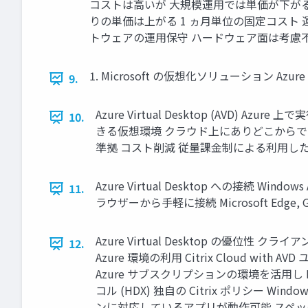
コストは高いが 大規模運用では単価が下がる
りの単価は上がる 1 ヵ月単位の固定コスト
トウェアの運用保守 ハードウェア面は考慮不要
1. Microsoft の仮想化ソリューション Azure V
9.
Azure Virtual Desktop (AVD
10.
きる仮想環境 クラウド上にありどこからでもアク
準拠 コスト削減 従量課金制による利用し
Azure Virtual Desktop への接続 Window
11.
ラウザーから手軽に接続 Microsoft Edge, Google
Azure Virtual Desktop の優位性 
12.
Azure 環境の利用 Citrix Cloud 
Azure サブスクリプションの環境を活用
コル (HDX) 独自の Citrix ポリシー Window
ンに対応しているアプリが動作可能 スペックに依存する