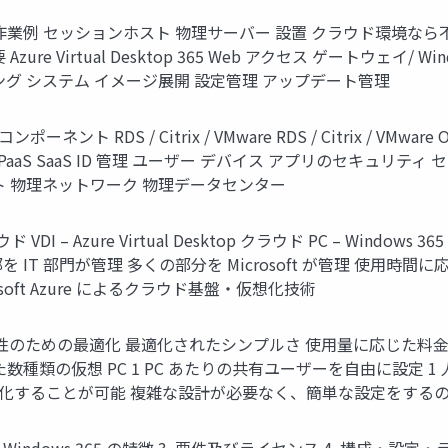
 – 作業例 セッションホスト 物理サーバー 設置 クラウド環境な
ure Virtual Desktop 365 Web アクセス ゲートウェイ/ 
ング システム イメージ展開 設定管理 アップデート管理
DS / Citrix / VMware RDS / Citrix / VMware On Azure
 IaaS PaaS SaaS ID 管理 ユーザー デバイス アプリのセキ
ト 物理ネットワーク 物理データセンター
 – Azure Virtual Desktop クラウド PC – Wind
 IT 部門が管理 多くの部分を Microsoft が管理 使用時
oft Azure によるクラウド基盤・仮想化技術
dows 365 柔軟性のための最適化 最適化されたシンプルさ 使用量に
数種類の仮想 PC 1 PC あたりの共有ユーザーを自由に設定 1 
適化することが可能 複雑な設計が必要なく、簡単な設定をする