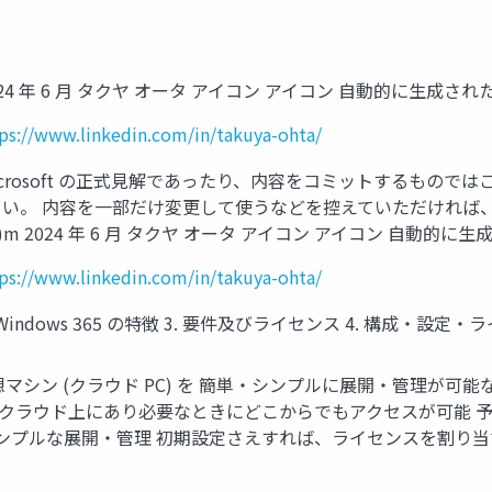
概要 2024 年 6 月 タクヤ オータ アイコン アイコン 自動的に生成
ps://www.linkedin.com/in/takuya-ohta/
icrosoft の正式見解であったり、内容をコミットするもの
い。 内容を一部だけ変更して使うなどを控えていただければ
 2024 年 6 月 タクヤ オータ アイコン アイコン 自動的に
ps://www.linkedin.com/in/takuya-ohta/
 とは 2. Windows 365 の特徴 3. 要件及びライセンス 4. 構成・設
ws 仮想マシン (クラウド PC) を 簡単・シンプルに展開・管理が
ws クラウド上にあり必要なときにどこからでもアクセスが可能
シンプルな展開・管理 初期設定さえすれば、ライセンスを割り