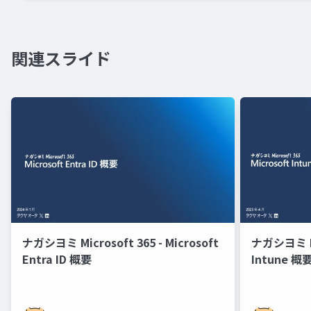
関連スライド
ナガシヨミ Microsoft 365 - Microsoft
ナガシヨミ Mic
Entra ID 概要
Intune 概