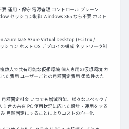
ら不要 運用・保守 電源管理 コントロール プレーン
Window セッション制御 Windows 365 なら不要 ホスト
 IaaS Azure Virtual Desktop (+Citrix /
ュリティ セッション ホスト OS デプロイの構成 ネットワーク制
ows 365 複数人で共有可能な仮想環境 個人専用の仮想環境 カ
間に応じた費用 ユーザーごとの月額固定費用 柔軟性のた
応じた料金 月額固定料金 いつでも増減可能、様々なスペック /
人 1 台の占有 PC 使用状況に応じた設計・運用をする
のみ 月額固定にすることによりコストの均一化