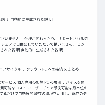
された説 明 自動的に生成された説 明
ではございません。 仕様が変わったり、サポートされる情
、シェアは自由にしていただいて構いません。 ビジ
生成された説 明 自動的に生成された説 明
定・ライフサイクル 5. クラウド PC への接続 6. まとめ
可能なサービス 個人専用の仮想 PC の展開 デバイスを問
 予測可能なコスト ユーザーごとで予測可能な月単位の
当てるだけで自動展開 既存の環境を活用し、既存のデ