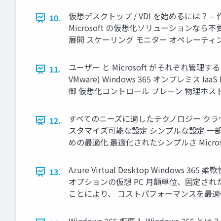
仮想デスクトップ / VDI を始めるには？
10.
Microsoft の仮想化ソリューションなら不要 Az
展開 スケーリング モニター オペレーティ
ユーザー と Microsoft がそれぞれ管理するコンポーネント R
11.
VMware) Windows 365 オンプレミス
御 仮想化コントロール プレーン 物理ホス
すべてのニーズに適したテクノロジー クラウド VDI
12.
スタマイズ可能な設定 シンプルな設定 一部を
めの最適化 最適化されたシンプルさ Micros
Azure Virtual Desktop Win
13.
オプションの仮想 PC 月額単位、固定された
ことにより、 コストパフォーマンスを最