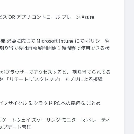
ービス OR アプリ コントロール プレーン Azure
要に応じて Microsoft Intune にて ポリシーや
ンス割り当て後は自動展開開始 1 時間程で使用できる状
h ユーザーがブラウザーでアクセスすると、 割り当てられてる
s App」 や 「リモート デスクトップ」 アプリによる接続
定・ライフサイクル 5. クラウド PC への接続 6. まとめ
管理 ゲートウェイ スケーリング モニター オペレーティ
アップデート管理