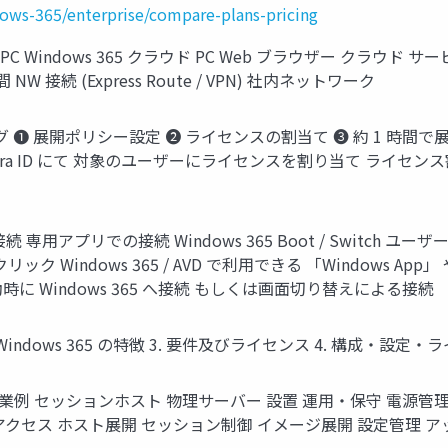
ows-365/enterprise/compare-plans-pricing
PC Windows 365 クラウド PC Web ブラウザー クラウド サ
 NW 接続 (Express Route / VPN) 社内ネットワーク
 ❶ 展開ポリシー設定 ➋ ライセンスの割当て ➌ 約 1 時間で展開 必
ntra ID にて 対象のユーザーにライセンスを割り当て ライセ
続 専用アプリでの接続 Windows 365 Boot / Switc
r] をクリック Windows 365 / AVD で利用できる 「Window
 OS 起動時に Windows 365 へ接続 もしくは画面切り替えによる接続
 とは 2. Windows 365 の特徴 3. 要件及びライセンス 4. 構成・設
– 作業例 セッションホスト 物理サーバー 設置 運用・保守 電源
 アクセス ホスト展開 セッション制御 イメージ展開 設定管理 