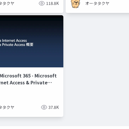
タタクヤ
118.8K
オータタクヤ
rosoft 365 - Microsoft
rnet Access & Private
要
タタクヤ
37.8K